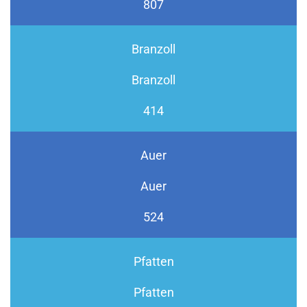
807
Branzoll
Branzoll
414
Auer
Auer
524
Pfatten
Pfatten