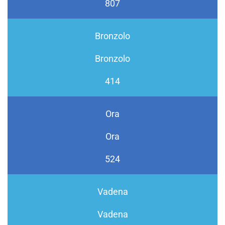
807
Bronzolo
Bronzolo
414
Ora
Ora
524
Vadena
Vadena