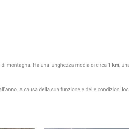
e di montagna. Ha una lunghezza media di circa
1 km
, un
all’anno. A causa della sua funzione e delle condizioni locali