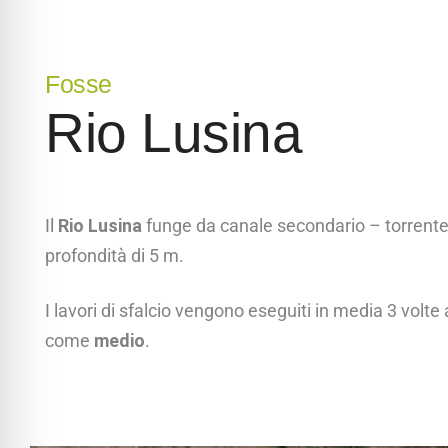
Fosse
Rio Lusina
Il
Rio Lusina
funge da canale secondario – torrent
profondità di 5 m.
I lavori di sfalcio vengono eseguiti in media 3 volte 
come
medio
.