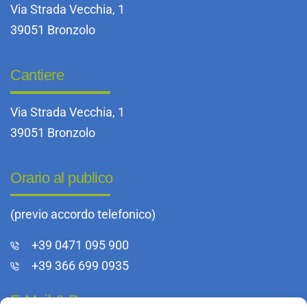
Via Strada Vecchia, 1
39051 Bronzolo
Cantiere
Via Strada Vecchia, 1
39051 Bronzolo
Orario al publico
(previo accordo telefonico)
+39 0471 095 900
+39 366 699 0935
E-Mail & Pec