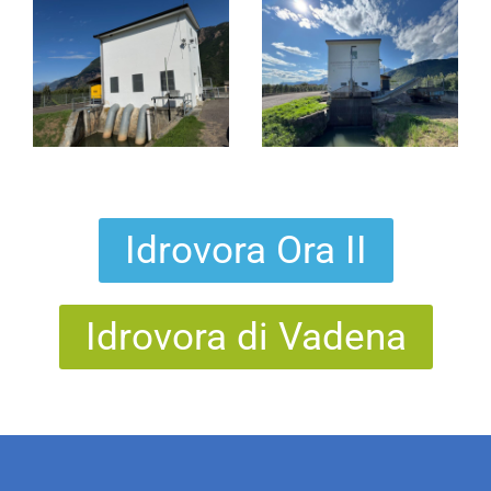
Idrovora Ora II
Idrovora di Vadena