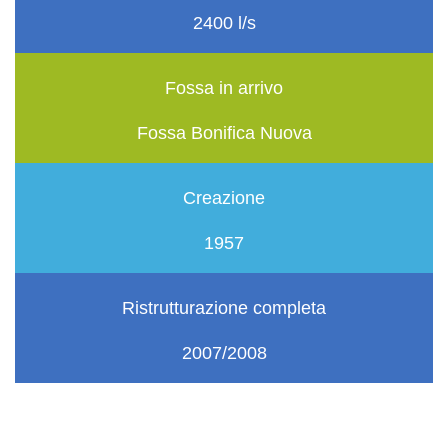
2400 l/s
Fossa in arrivo
Fossa Bonifica Nuova
Creazione
1957
Ristrutturazione completa
2007/2008