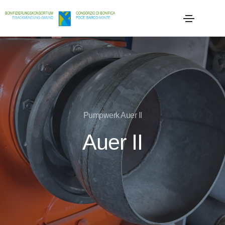
Pumpwerk Auer II
Auer II