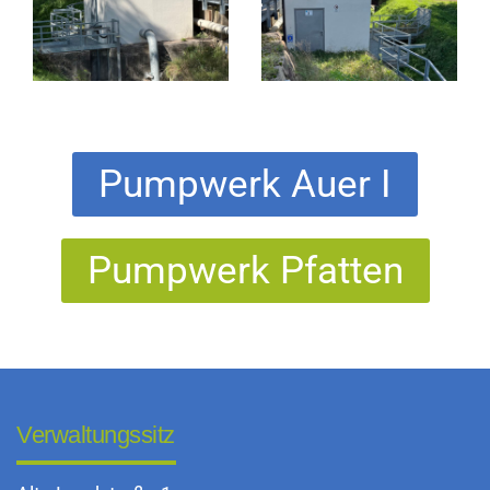
Pumpwerk Auer I
Pumpwerk Pfatten
Verwaltungssitz