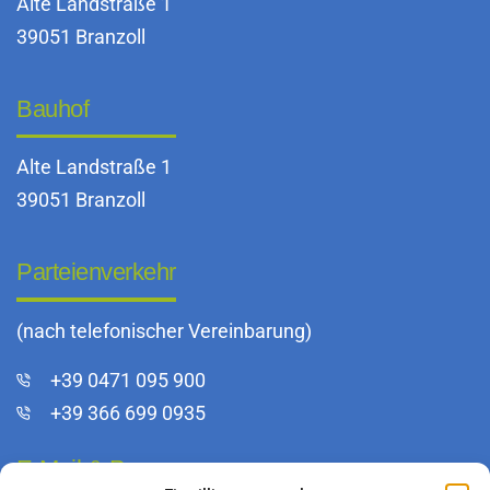
Alte Landstraße 1
39051 Branzoll
Bauhof
Alte Landstraße 1
39051 Branzoll
Parteienverkehr
(nach telefonischer Vereinbarung)
+39 0471 095 900
+39 366 699 0935
E-Mail & Pec