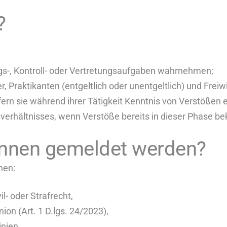
?
gs-, Kontroll- oder Vertretungsaufgaben wahrnehmen;
r, Praktikanten (entgeltlich oder unentgeltlich) und Freiwi
ern sie während ihrer Tätigkeit Kenntnis von Verstößen 
verhältnisses, wenn Verstöße bereits in dieser Phase b
önnen gemeldet werden?
hen:
- oder Strafrecht,
on (Art. 1 D.lgs. 24/2023),
inien.