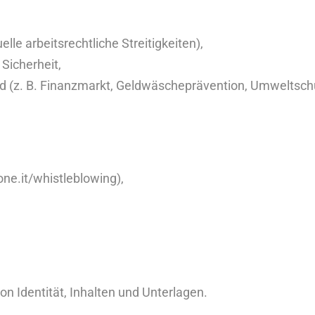
elle arbeitsrechtliche Streitigkeiten),
Sicherheit,
ind (z. B. Finanzmarkt, Geldwäscheprävention, Umweltschu
ne.it/
whistleblowing
),
on Identität, Inhalten und Unterlagen.