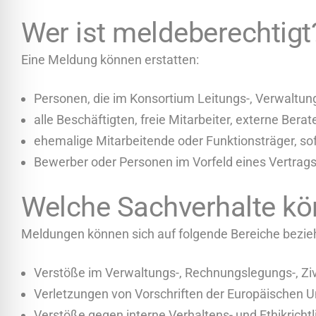
Wer ist meldeberechtigt
Eine Meldung können erstatten:
Personen, die im Konsortium Leitungs-, Verwaltun
alle Beschäftigten, freie Mitarbeiter, externe Berate
ehemalige Mitarbeitende oder Funktionsträger, sof
Bewerber oder Personen im Vorfeld eines Vertrags
Welche Sachverhalte k
Meldungen können sich auf folgende Bereiche bezie
Verstöße im Verwaltungs-, Rechnungslegungs-, Zivil
Verletzungen von Vorschriften der Europäischen Uni
Verstöße gegen interne Verhaltens- und Ethikrichtl