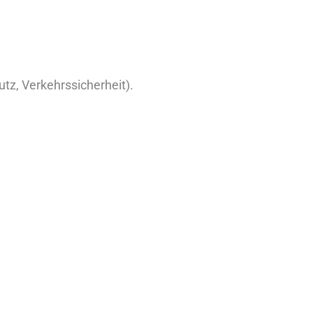
tz, Verkehrssicherheit).