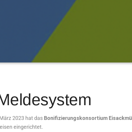
 Meldesystem
 März 2023 hat das
Bonifizierungskonsortium Eisack
isen eingerichtet.