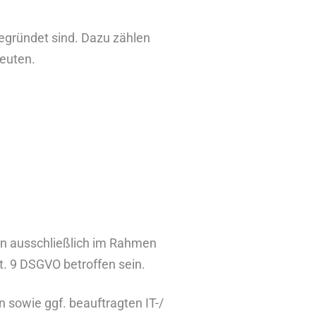
begründet sind. Dazu zählen
deuten.
en ausschließlich im Rahmen
. 9 DSGVO betroffen sein.
n sowie ggf. beauftragten IT-/