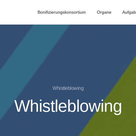
Bonifizierungskonsortium
Organe
Aufga
Whistleblowing
Whistleblowing