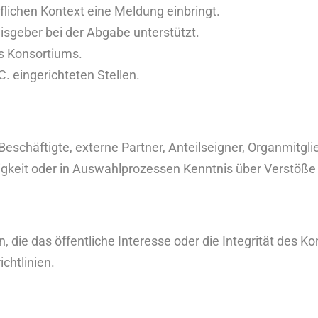
flichen Kontext eine Meldung einbringt.
isgeber bei der Abgabe unterstützt.
s Konsortiums.
C
. eingerichteten Stellen.
eschäftigte, externe Partner, Anteilseigner, Organmitgl
gkeit oder in Auswahlprozessen Kenntnis über Verstöße
die das öffentliche Interesse oder die Integrität des Ko
chtlinien.