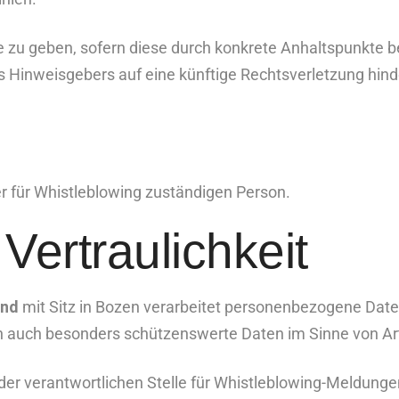
e zu geben, sofern diese durch konkrete Anhaltspunkte 
 Hinweisgebers auf eine künftige Rechtsverletzung hin
r für Whistleblowing zuständigen Person.
Vertraulichkeit
und
mit Sitz in Bozen verarbeitet personenbezogene Dat
auch besonders schützenswerte Daten im Sinne von Art
 der verantwortlichen Stelle für Whistleblowing-Meldunge