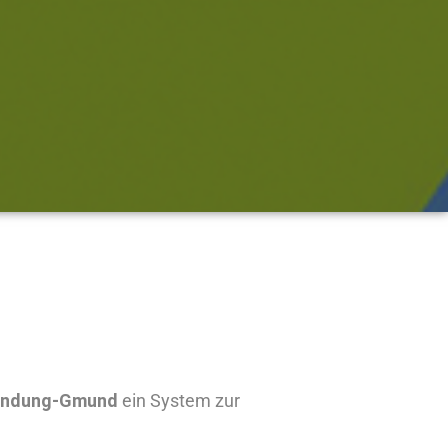
mündung-Gmund
ein System zur