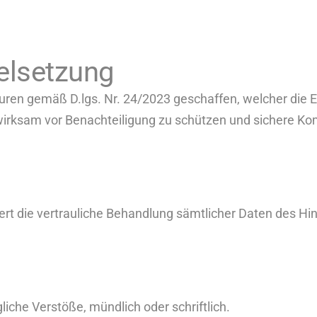
elsetzung
ren gemäß D.lgs. Nr. 24/2023 geschaffen, welcher die E
r wirksam vor Benachteiligung zu schützen und sichere 
iert die vertrauliche Behandlung sämtlicher Daten des H
che Verstöße, mündlich oder schriftlich.