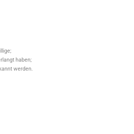
llige;
erlangt haben;
ekannt werden.