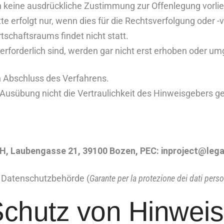
n keine ausdrückliche Zustimmung zur Offenlegung vorlie
erfolgt nur, wenn dies für die Rechtsverfolgung oder -ver
schaftsraums findet nicht statt.
 erforderlich sind, werden gar nicht erst erhoben oder u
h Abschluss des Verfahrens.
Ausübung nicht die Vertraulichkeit des Hinweisgebers gef
, Laubengasse 21, 39100 Bozen, PEC:
inproject@legal
he Datenschutzbehörde (
Garante per la protezione dei dati perso
chutz von Hinwei