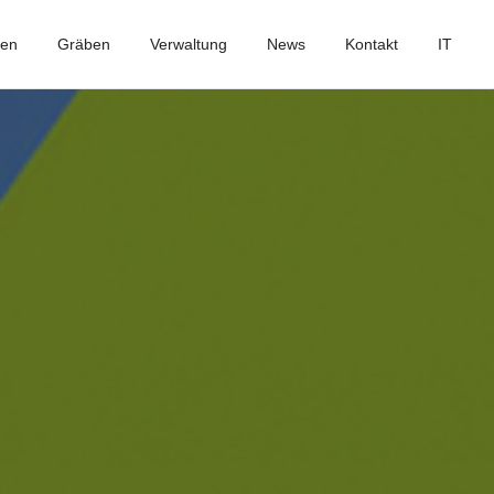
ben
Gräben
Verwaltung
News
Kontakt
IT