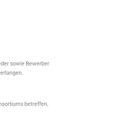
ieder sowie Bewerber
 erlangen.
nsortiums betreffen,