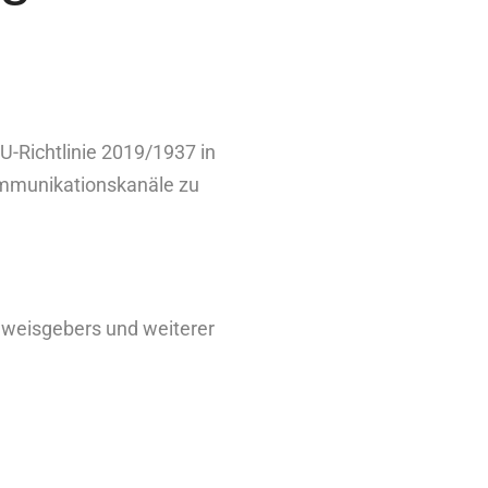
U-Richtlinie 2019/1937 in
Kommunikationskanäle zu
inweisgebers und weiterer