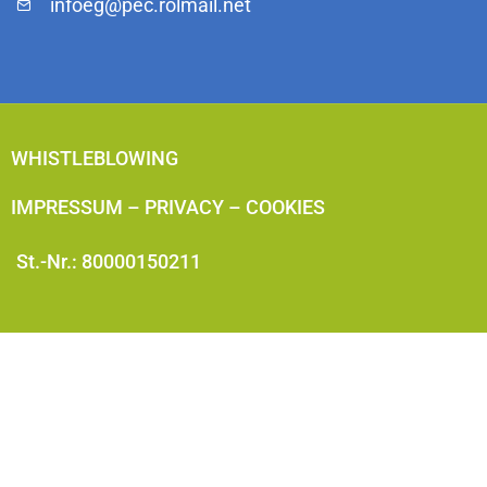
infoeg@pec.rolmail.net
WHISTLEBLOWING
IMPRESSUM
–
PRIVACY
–
COOKIES
St.-Nr.: 80000150211