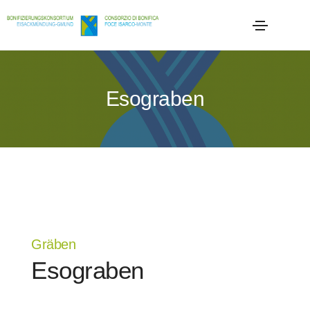
Esograben
Gräben
Esograben