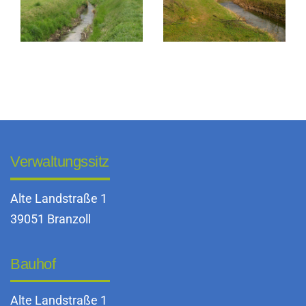
Verwaltungssitz
Alte Landstraße 1
39051 Branzoll
Bauhof
Alte Landstraße 1