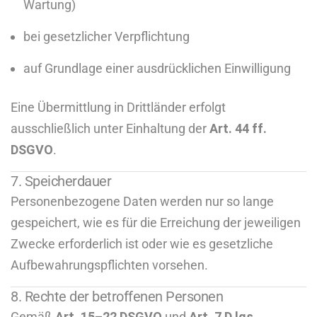
Wartung)
bei gesetzlicher Verpflichtung
auf Grundlage einer ausdrücklichen Einwilligung
Eine Übermittlung in Drittländer erfolgt
ausschließlich unter Einhaltung der
Art. 44 ff.
DSGVO
.
7. Speicherdauer
Personenbezogene Daten werden nur so lange
gespeichert, wie es für die Erreichung der jeweiligen
Zwecke erforderlich ist oder wie es gesetzliche
Aufbewahrungspflichten vorsehen.
8. Rechte der betroffenen Personen
Gemäß
Art. 15–22 DSGVO
und
Art. 7 D.lgs.