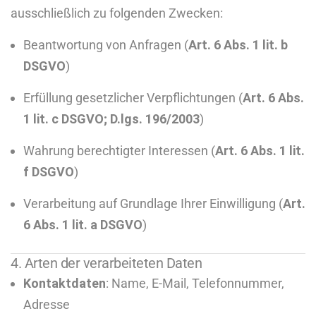
ausschließlich zu folgenden Zwecken:
Beantwortung von Anfragen (
Art. 6 Abs. 1 lit. b
DSGVO
)
Erfüllung gesetzlicher Verpflichtungen (
Art. 6 Abs.
1 lit. c DSGVO; D.lgs. 196/2003
)
Wahrung berechtigter Interessen (
Art. 6 Abs. 1 lit.
f DSGVO
)
Verarbeitung auf Grundlage Ihrer Einwilligung (
Art.
6 Abs. 1 lit. a DSGVO
)
4. Arten der verarbeiteten Daten
Kontaktdaten
: Name, E-Mail, Telefonnummer,
Adresse