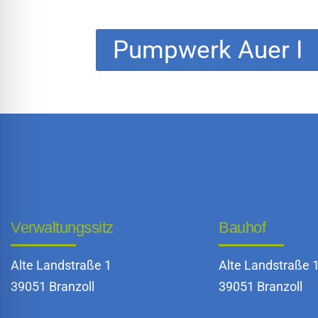
Pumpwerk Auer I
Verwaltungssitz
Bauhof
Alte Landstraße 1
Alte Landstraße 
39051 Branzoll
39051 Branzoll