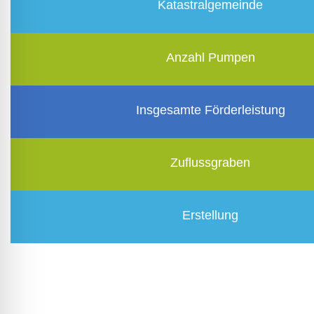
Katastralgemeinde
Anzahl Pumpen
Insgesamte Förderleistung
Zuflussgraben
Erstellung
Leifers