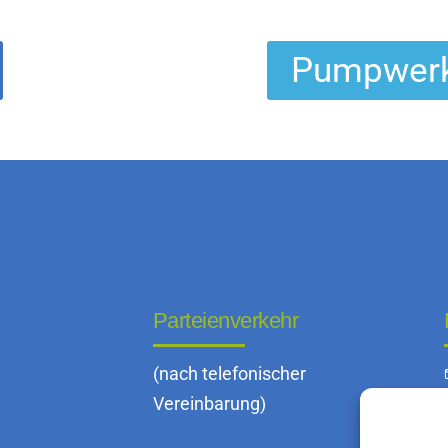
Pumpwerk 
Parteienverkehr
1
(nach telefonischer
Vereinbarung)