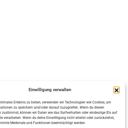
Einwilligung verwalten
ptimales Erlebnis zu bieten, verwenden wir Technologien wie Cookies, um
mationen zu speichern und/oder darauf zuzugreifen. Wenn du diesen
 zustimmst, können wir Daten wie das Surfverhalten oder eindeutige IDs auf
te verarbeiten. Wenn du deine Einwillligung nicht erteilst oder zurückziehst,
immte Merkmale und Funktionen beeinträchtigt werden.